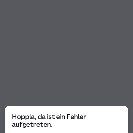
Beginn des Dialogs
Hoppla, da ist ein Fehler
aufgetreten.